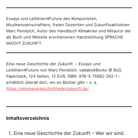
Essays und Leitlinien4Future des Komponisten,
Musikwissenschaftlers, freien Dozenten und Zukunftsaktivisten
Marc Pendzich, Autor des
Handbuch Klimakrise
und Mitautor der
als Buch und Website erschienenen Handreichung SPRACHE
MACHT ZUKUNFT.
Eine neue Geschichte der Zukunft.
–
Essays
und
Leitlinien4Future
von Marc Pendzich, vadaboéBooks @ BoD,
Paperback, 124 Seiten, 12 EUR, ISBN: 978-3-75682-262-1 –
erhältlich überall dort, wo es Bücher gibt – s. a.
https://eineneuegeschichtederzukunft.de/
Inhaltsverzeichnis
Eine neue Geschichte der Zukunft – Wer wir sind.