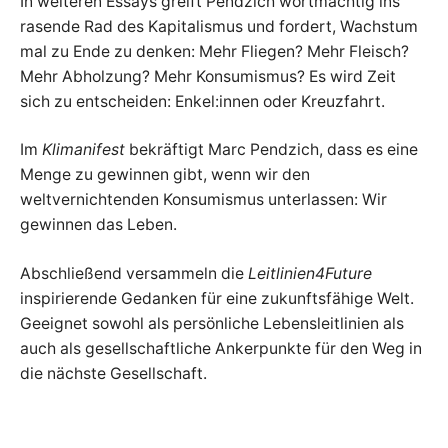
In weiteren Essays greift Pendzich wortmächtig ins
rasende Rad des Kapitalismus und fordert, Wachstum
mal zu Ende zu denken: Mehr Fliegen? Mehr Fleisch?
Mehr Abholzung? Mehr Konsumismus? Es wird Zeit
sich zu entscheiden: Enkel:innen oder Kreuzfahrt.
Im
Klimanifest
bekräftigt Marc Pendzich, dass es eine
Menge zu gewinnen gibt, wenn wir den
weltvernichtenden Konsumismus unterlassen: Wir
gewinnen das Leben.
Abschließend versammeln die
Leitlinien4Future
inspirierende Gedanken für eine zukunftsfähige Welt.
Geeignet sowohl als persönliche Lebensleitlinien als
auch als gesellschaftliche Ankerpunkte für den Weg in
die nächste Gesellschaft.