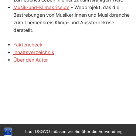
G
Musik-und-Klimakrise.de
– Webprojekt, das die
Bestrebungen von Musiker:innen und Musikbranche
zum Themenkreis Klima- und Aussterbekrise
darstellt.
Faktencheck
Inhaltsverzeichnis
Über den Autor
Laut DSGVO müssen wir Sie über die Verwendung